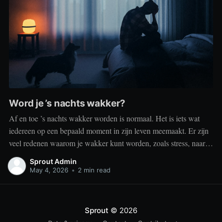
Word je ’s nachts wakker?
Af en toe ’s nachts wakker worden is normaal. Het is iets wat
iedereen op een bepaald moment in zijn leven meemaakt. Er zijn
veel redenen waarom je wakker kunt worden, zoals stress, naar
het toilet moeten, je omgeving of medische aandoeningen die je
Sprout Admin
slaap beïnvloeden. Dit is geen probleem
May 4, 2026
•
2 min read
Sprout
© 2026