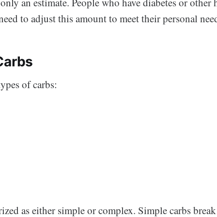
 only an estimate. People who have diabetes or other 
need to adjust this amount to meet their personal nee
Carbs
types of carbs:
rized as either simple or complex. Simple carbs break