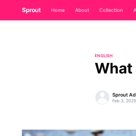
Sprout
Home
About
Collection
A
ENGLISH
What 
Sprout A
Feb 3, 202