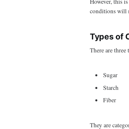
However, this is
conditions will 
Types of 
There are three 
Sugar
Starch
Fiber
They are catego