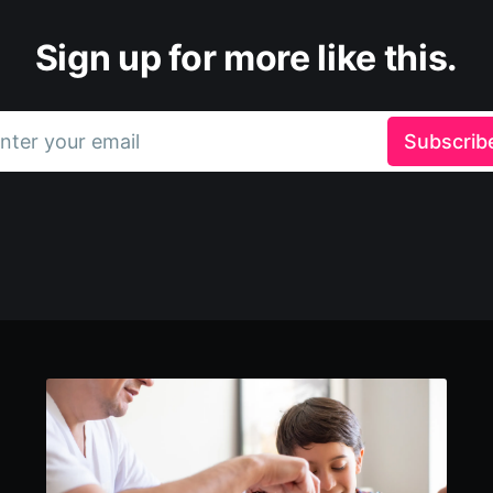
Sign up for more like this.
nter your email
Subscrib