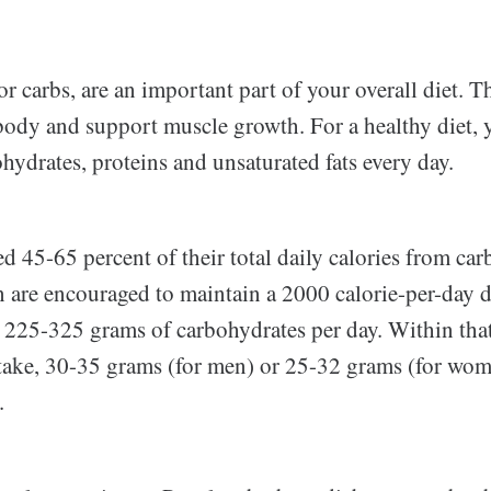
r carbs, are an important part of your overall diet. 
body and support muscle growth. For a healthy diet, 
hydrates, proteins and unsaturated fats every day.
 45-65 percent of their total daily calories from car
are encouraged to maintain a 2000 calorie-per-day d
 225-325 grams of carbohydrates per day. Within that
take, 30-35 grams (for men) or 25-32 grams (for wo
.