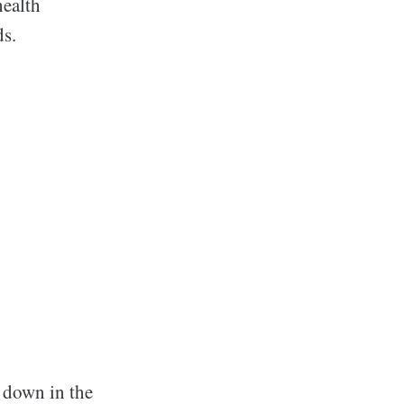
health
ds.
 down in the