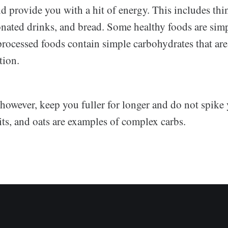
 provide you with a hit of energy. This includes thi
onated drinks, and bread. Some healthy foods are simp
rocessed foods contain simple carbohydrates that are 
tion.
however, keep you fuller for longer and do not spike
uits, and oats are examples of complex carbs.