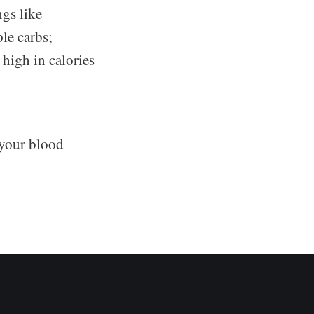
ngs like
le carbs;
high in calories
 your blood