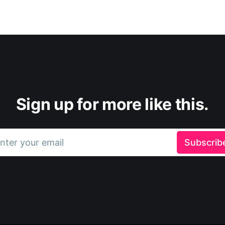
Sign up for more like this.
nter your email
Subscrib