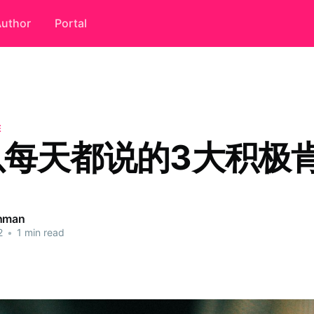
uthor
Portal
E
以每天都说的3大积极
ahman
2
•
1 min read