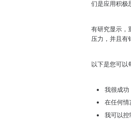
们是应用积极
有研究显示，
压力，并且有
以下是您可以
我很成功
在任何情
我可以控