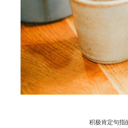
积极肯定句指