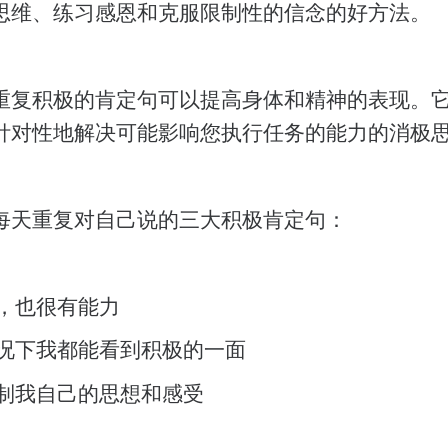
思维、练习感恩和克服限制性的信念的好方法。
重复积极的肯定句可以提高身体和精神的表现。
针对性地解决可能影响您执行任务的能力的消极
每天重复对自己说的三大积极肯定句：
，也很有能力
况下我都能看到积极的一面
制我自己的思想和感受