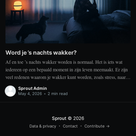
Word je ’s nachts wakker?
Af en toe ’s nachts wakker worden is normaal. Het is iets wat
iedereen op een bepaald moment in zijn leven meemaakt. Er zijn
veel redenen waarom je wakker kunt worden, zoals stress, naar
het toilet moeten, je omgeving of medische aandoeningen die je
Sprout Admin
slaap beïnvloeden. Dit is geen probleem
May 4, 2026
•
2 min read
Sprout
© 2026
Data & privacy
Contact
Contribute →