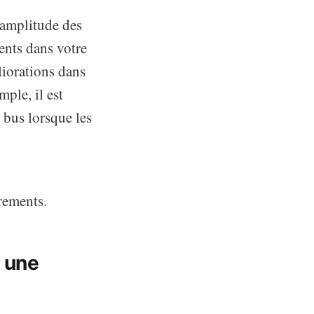
'amplitude des
nts dans votre
iorations dans
mple, il est
 bus lorsque les
rements.
 une