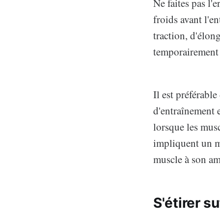
Ne faites pas l'
froids avant l'e
traction, d'élon
temporairement 
Il est préférabl
d'entraînement e
lorsque les mus
impliquent un m
muscle à son am
S'étirer 