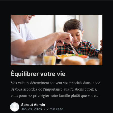
Équilibrer votre vie
Vos valeurs déterminent souvent vos priorités dans la vie.
Si vous accordez de l'importance aux relations étroites,
vous pourriez privilégier votre famille plutôt que votre
indépendance. Si vous accordez de l'importance à la
Sprout Admin
réussite, vous privilégierez peut-être le travail acharné
Jan 28, 2026
•
2 min read