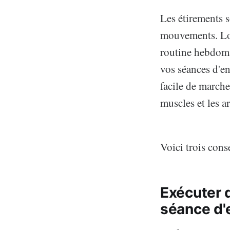
Les étirements 
mouvements. Lor
routine hebdoma
vos séances d'en
facile de marche
muscles et les a
Voici trois cons
Exécuter 
séance d'