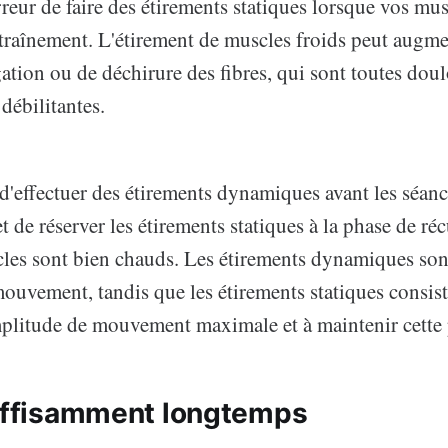
erreur de faire des étirements statiques lorsque vos mu
ntraînement. L'étirement de muscles froids peut augme
gation ou de déchirure des fibres, qui sont toutes dou
débilitantes.
e d'effectuer des étirements dynamiques avant les séan
t de réserver les étirements statiques à la phase de ré
cles sont bien chauds. Les étirements dynamiques son
ouvement, tandis que les étirements statiques consist
plitude de mouvement maximale et à maintenir cette 
suffisamment longtemps