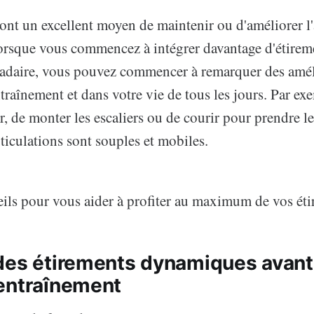
sont un excellent moyen de maintenir ou d'améliorer l
sque vous commencez à intégrer davantage d'étireme
daire, vous pouvez commencer à remarquer des amél
traînement et dans votre vie de tous les jours. Par exe
r, de monter les escaliers ou de courir pour prendre le
rticulations sont souples et mobiles.
eils pour vous aider à profiter au maximum de vos éti
des étirements dynamiques avant
entraînement