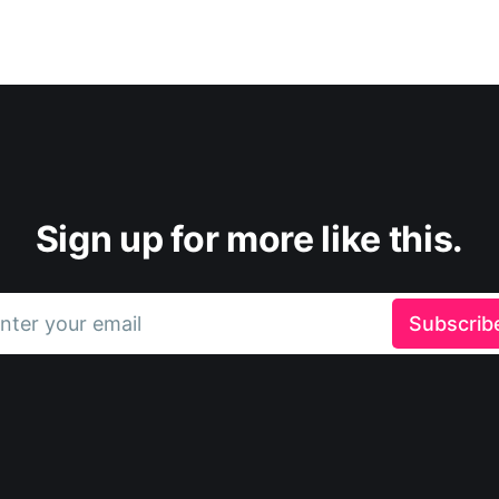
Sign up for more like this.
nter your email
Subscrib