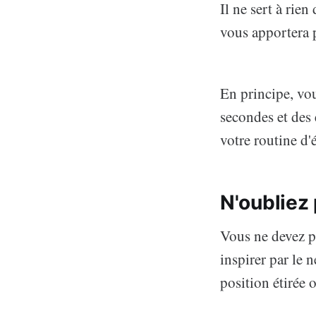
Il ne sert à rie
vous apportera 
En principe, vo
secondes et des 
votre routine d'
N'oubliez 
Vous ne devez pa
inspirer par le 
position étirée