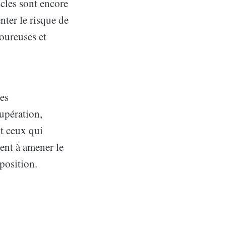
scles sont encore
nter le risque de
loureuses et
ces
cupération,
t ceux qui
ent à amener le
position.