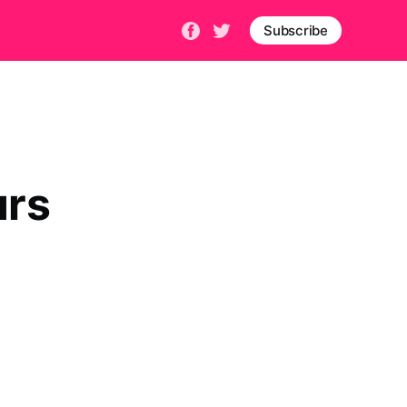
Subscribe
urs