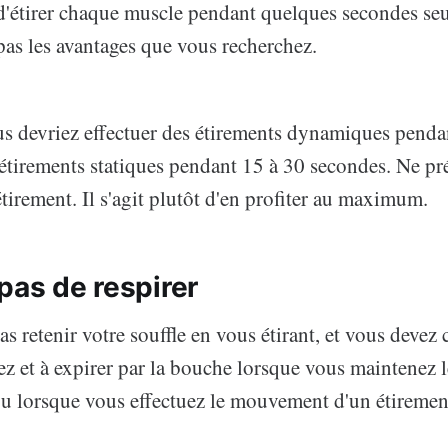
n d'étirer chaque muscle pendant quelques secondes se
pas les avantages que vous recherchez.
us devriez effectuer des étirements dynamiques penda
étirements statiques pendant 15 à 30 secondes. Ne pré
étirement. Il s'agit plutôt d'en profiter au maximum.
pas de respirer
s retenir votre souffle en vous étirant, et vous devez 
nez et à expirer par la bouche lorsque vous maintenez 
 ou lorsque vous effectuez le mouvement d'un étireme