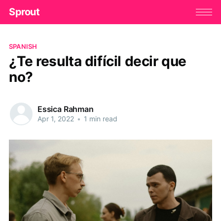
Sprout
SPANISH
¿Te resulta difícil decir que
no?
Essica Rahman
Apr 1, 2022
•
1 min read