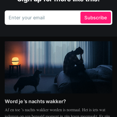
Enter your email
Subscribe
Word je ’s nachts wakker?
Af en toe ’s nachts wakker worden is normaal. Het is iets wat
iedereen op een bepaald moment in zijn leven meemaakt. Er zijn