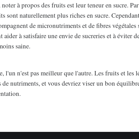
 noter à propos des fruits est leur teneur en sucre. Pa
its sont naturellement plus riches en sucre. Cependant
compagnent de micronutriments et de fibres végétales s
t aider à satisfaire une envie de sucreries et à éviter de
moins saine.
, l'un n'est pas meilleur que l'autre. Les fruits et les
 de nutriments, et vous devriez viser un bon équilibr
ntation.