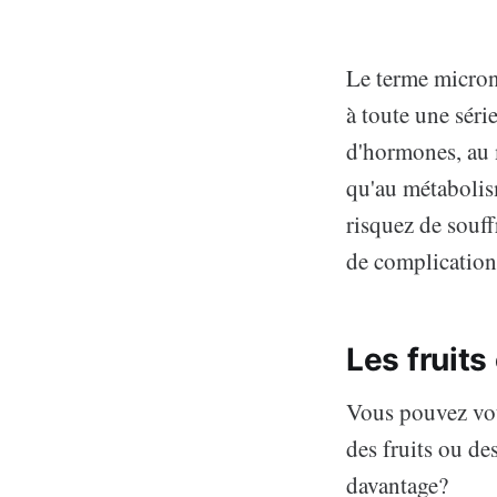
Le terme micronu
à toute une séri
d'hormones, au m
qu'au métabolis
risquez de souff
de complication
Les fruits
Vous pouvez vou
des fruits ou d
davantage?