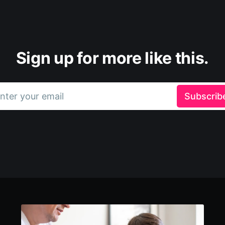
Sign up for more like this.
nter your email
Subscrib