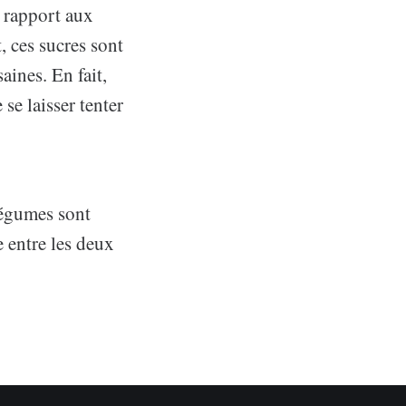
r rapport aux
, ces sucres sont
aines. En fait,
 se laisser tenter
 légumes sont
e entre les deux