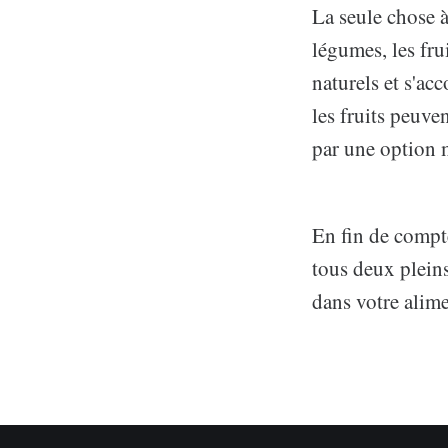
La seule chose à
légumes, les fru
naturels et s'ac
les fruits peuven
par une option 
En fin de compte
tous deux pleins
dans votre alime