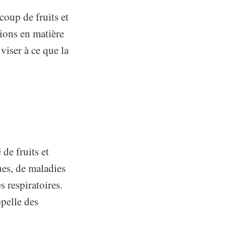
coup de fruits et
ions en matière
viser à ce que la
de fruits et
ues, de maladies
s respiratoires.
ppelle des