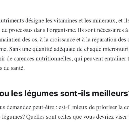
triments désigne les vitamines et les minéraux, et ils
e de processus dans l'organisme. Ils sont nécessaires à
aintien des os, à la croissance et à la réparation des c
me. Sans une quantité adéquate de chaque micronutr
rir de carences nutritionnelles, qui peuvent entraîner 
s de santé.
 ou les légumes sont-ils meilleurs
s demandez peut-être : est-il mieux de prioriser la
es légumes? Quelles sont celles que vous devriez vise