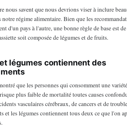
re nous savent que nous devrions viser à inclure beau
 notre régime alimentaire. Bien que les recommandat
ent d'un pays à l'autre, une bonne règle de base est de 
assiette soit composée de légumes et de fruits.
s et légumes contiennent des
iments
montré que les personnes qui consomment une variété 
isque plus faible de mortalité toutes causes confond
cidents vasculaires cérébraux, de cancers et de trouble
uits et les légumes contiennent tous deux ce que l'on a
.