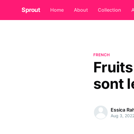
Sprout
Home
About
Collection
A
FRENCH
Fruit
sont l
Essica R
Aug 3, 202