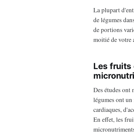
La plupart d'ent
de légumes dans
de portions vari
moitié de votre 
Les fruit
micronutr
Des études ont 
légumes ont un r
cardiaques, d'ac
En effet, les fr
micronutriments