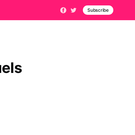
Subscribe
uels