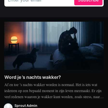
Word je ’s nachts wakker?
Af en toe ’s nachts wakker worden is normaal. Het is iets wat
iedereen op een bepaald moment in zijn leven meemaakt. Er zijn
veel redenen waarom je wakker kunt worden, zoals stress, naar
het toilet moeten, je omgeving of medische aandoeningen die je
Sprout Admin