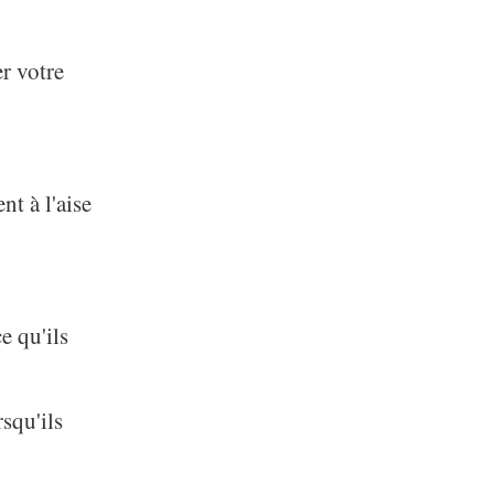
er votre
t à l'aise
e qu'ils
squ'ils