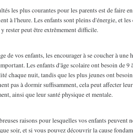
ltés les plus courantes pour les parents est de faire en
ent à l'heure. Les enfants sont pleins d'énergie, et les
à y rester peut être extrêmement difficile.
âge de vos enfants, les encourager à se coucher à une 
important. Les enfants d'âge scolaire ont besoin de 9 
té chaque nuit, tandis que les plus jeunes ont besoin
nent pas à dormir suffisamment, cela peut affecter leur
nt, ainsi que leur santé physique et mentale.
breuses raisons pour lesquelles vos enfants peuvent n
aque soir, et si vous pouvez découvrir la cause fondam