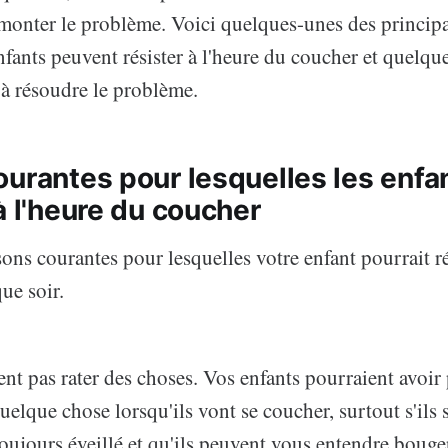
rmonter le problème. Voici quelques-unes des principa
nfants peuvent résister à l'heure du coucher et quelque
 à résoudre le problème.
ourantes pour lesquelles les enfa
à l'heure du coucher
sons courantes pour lesquelles votre enfant pourrait ré
ue soir.
lent pas rater des choses. Vos enfants pourraient avoir
elque chose lorsqu'ils vont se coucher, surtout s'ils 
toujours éveillé et qu'ils peuvent vous entendre bouge