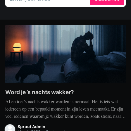
Word je ’s nachts wakker?
Af en toe ’s nachts wakker worden is normaal. Het is iets wat
iedereen op een bepaald moment in zijn leven meemaakt. Er zijn
veel redenen waarom je wakker kunt worden, zoals stress, naar
het toilet moeten, je omgeving of medische aandoeningen die je
Sprout Admin
slaap beïnvloeden. Dit is geen probleem