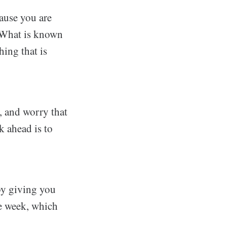
ause you are
. What is known
ing that is
, and worry that
k ahead is to
by giving you
he week, which