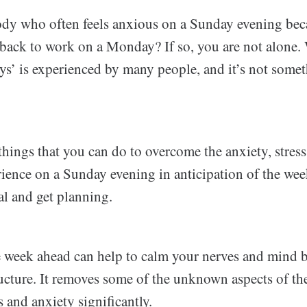
y who often feels anxious on a Sunday evening bec
back to work on a Monday? If so, you are not alone
s’ is experienced by many people, and it’s not someth
things that you can do to overcome the anxiety, stress
ience on a Sunday evening in anticipation of the wee
al and get planning.
e week ahead can help to calm your nerves and mind 
ructure. It removes some of the unknown aspects of t
s and anxiety significantly.