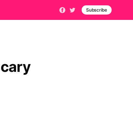
Subscribe
scary