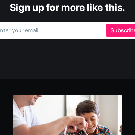
Sign up for more like this.
nter your email
Subscrib