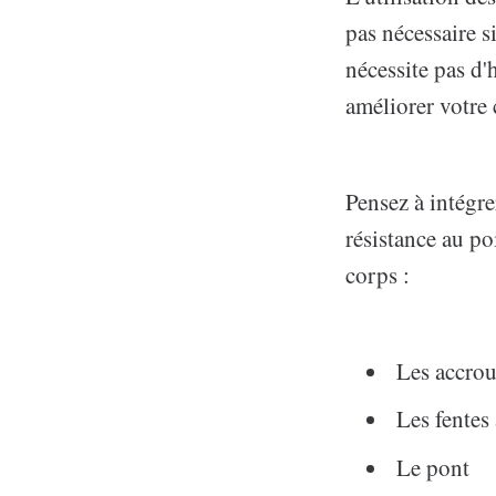
pas nécessaire s
nécessite pas d'
améliorer votre
Pensez à intégre
résistance au po
corps :
Les accro
Les fentes
Le pont