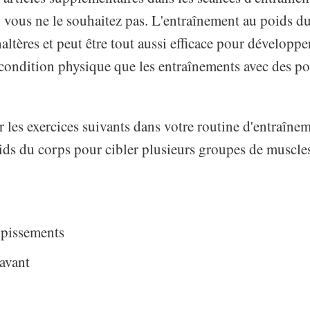
i vous ne le souhaitez pas. L'entraînement au poids d
haltères et peut être tout aussi efficace pour développe
 condition physique que les entraînements avec des po
r les exercices suivants dans votre routine d'entraîne
ids du corps pour cibler plusieurs groupes de muscle
upissements
 avant