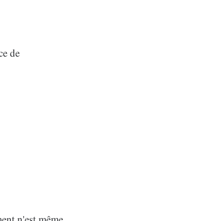
ce de
ement n'est même