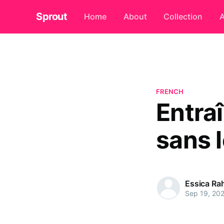
Sprout
Home
About
Collection
A
FRENCH
Entra
sans 
Essica R
Sep 19, 20