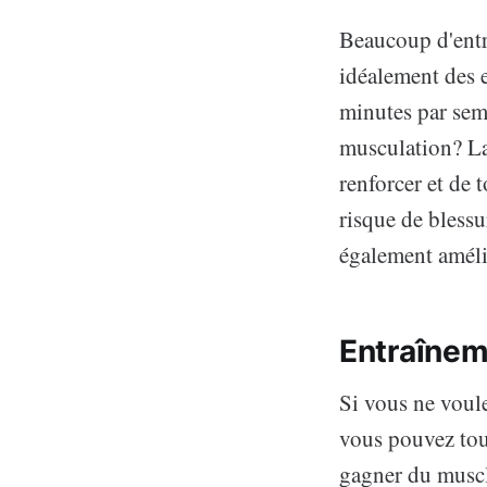
Beaucoup d'entr
idéalement des 
minutes par sem
musculation? La
renforcer et de 
risque de blessu
également amélio
Entraînem
Si vous ne voule
vous pouvez tou
gagner du muscle