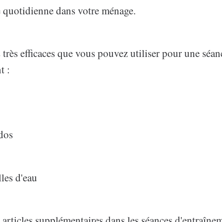
ie quotidienne dans votre ménage.
s très efficaces que vous pouvez utiliser pour une séan
t :
 dos
lles d'eau
s articles supplémentaires dans les séances d'entraîn