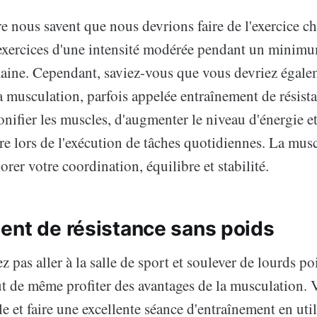
e nous savent que nous devrions faire de l'exercice c
exercices d'une intensité modérée pendant un minim
aine. Cependant, saviez-vous que vous devriez égalem
 musculation, parfois appelée entraînement de résist
tonifier les muscles, d'augmenter le niveau d'énergie et
re lors de l'exécution de tâches quotidiennes. La mus
rer votre coordination, équilibre et stabilité.
ent de résistance sans poids
z pas aller à la salle de sport et soulever de lourds po
t de même profiter des avantages de la musculation.
 et faire une excellente séance d'entraînement en util