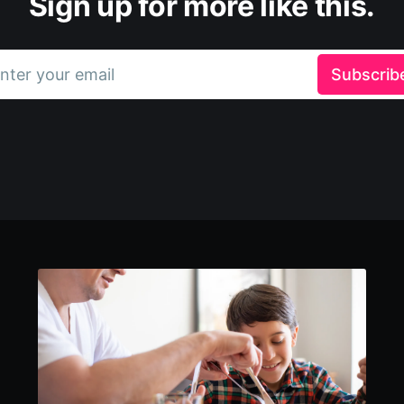
Sign up for more like this.
nter your email
Subscrib