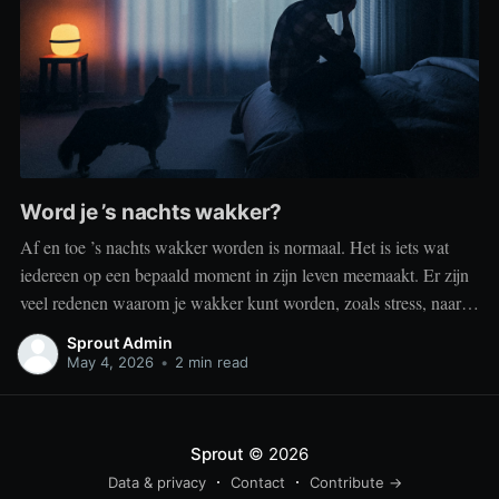
Word je ’s nachts wakker?
Af en toe ’s nachts wakker worden is normaal. Het is iets wat
iedereen op een bepaald moment in zijn leven meemaakt. Er zijn
veel redenen waarom je wakker kunt worden, zoals stress, naar
het toilet moeten, je omgeving of medische aandoeningen die je
Sprout Admin
slaap beïnvloeden. Dit is geen probleem
May 4, 2026
•
2 min read
Sprout
© 2026
Data & privacy
Contact
Contribute →