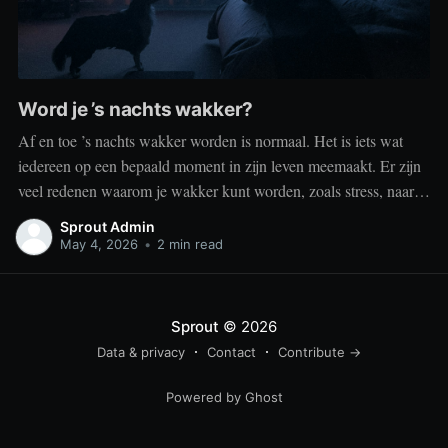
Word je ’s nachts wakker?
Af en toe ’s nachts wakker worden is normaal. Het is iets wat
iedereen op een bepaald moment in zijn leven meemaakt. Er zijn
veel redenen waarom je wakker kunt worden, zoals stress, naar
het toilet moeten, je omgeving of medische aandoeningen die je
Sprout Admin
slaap beïnvloeden. Dit is geen probleem
May 4, 2026
•
2 min read
Sprout
© 2026
Data & privacy
Contact
Contribute →
Powered by Ghost