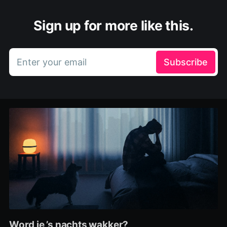
Sign up for more like this.
Enter your email
Subscribe
Word je ’s nachts wakker?