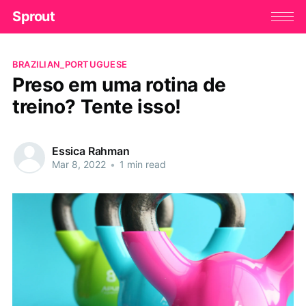
Sprout
BRAZILIAN_PORTUGUESE
Preso em uma rotina de
treino? Tente isso!
Essica Rahman
Mar 8, 2022
•
1 min read