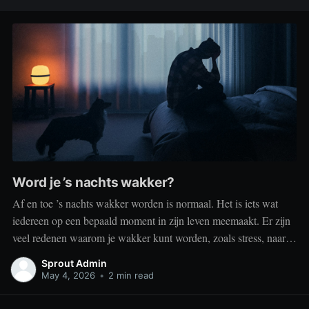
Word je ’s nachts wakker?
Af en toe ’s nachts wakker worden is normaal. Het is iets wat
iedereen op een bepaald moment in zijn leven meemaakt. Er zijn
veel redenen waarom je wakker kunt worden, zoals stress, naar
het toilet moeten, je omgeving of medische aandoeningen die je
Sprout Admin
slaap beïnvloeden. Dit is geen probleem
May 4, 2026
•
2 min read