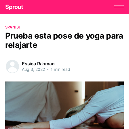
Sprout
SPANISH
Prueba esta pose de yoga para
relajarte
Essica Rahman
Aug 3, 2022
•
1 min read