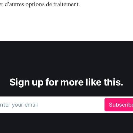
er d'autres options de traitement.
Sign up for more like this.
nter your email
Subscrib