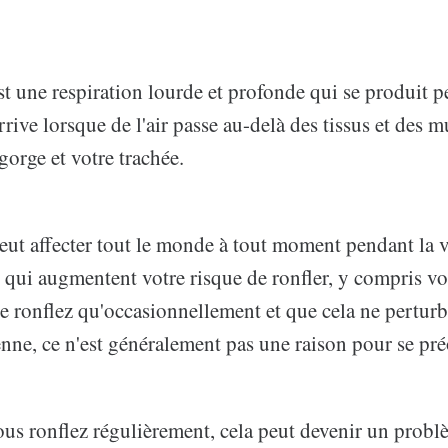
t une respiration lourde et profonde qui se produit p
rive lorsque de l'air passe au-delà des tissus et des m
gorge et votre trachée.
ut affecter tout le monde à tout moment pendant la vi
s qui augmentent votre risque de ronfler, y compris vot
e ronflez qu'occasionnellement et que cela ne perturb
nne, ce n'est généralement pas une raison pour se pr
ous ronflez régulièrement, cela peut devenir un probl