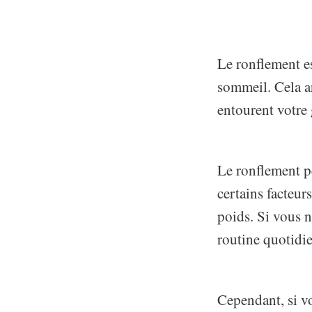
Le ronflement es
sommeil. Cela ar
entourent votre 
Le ronflement pe
certains facteur
poids. Si vous n
routine quotidie
Cependant, si v