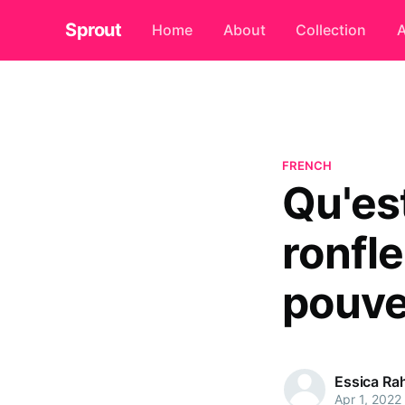
Sprout
Home
About
Collection
A
FRENCH
Qu'es
ronfl
pouve
Essica R
Apr 1, 2022