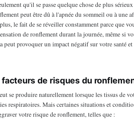
eulement qu'il se passe quelque chose de plus sérieux
nflement peut être dû à l'apnée du sommeil ou à une af
 plus, le fait de se réveiller constamment parce que vo
ensation de ronflement durant la journée, même si v
a peut provoquer un impact négatif sur votre santé et 
 facteurs de risques du ronfleme
ut se produire naturellement lorsque les tissus de vo
es respiratoires. Mais certaines situations et conditi
raver votre risque de ronflement, telles que :