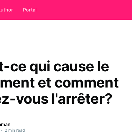
uthor
Portal
t-ce qui cause le
ement et comment
z-vous l'arrêter?
ahman
•
2 min read