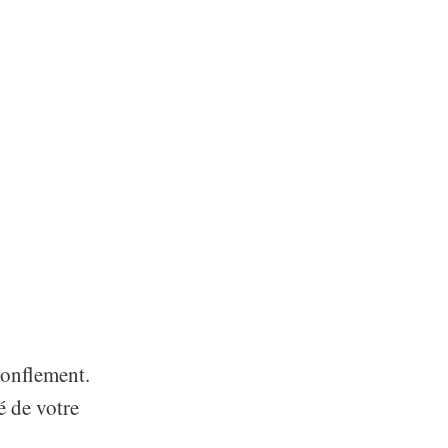
ronflement.
é de votre