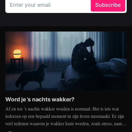
Enter your email
Subscribe
Word je ’s nachts wakker?
Af en toe ’s nachts wakker worden is normaal. Het is iets wat
iedereen op een bepaald moment in zijn leven meemaakt. Er zijn
veel redenen waarom je wakker kunt worden, zoals stress, naar
het toilet moeten, je omgeving of medische aandoeningen die je