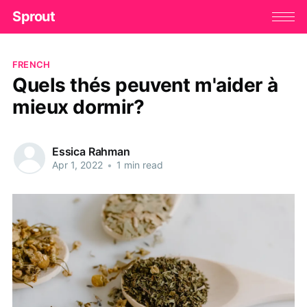
Sprout
FRENCH
Quels thés peuvent m'aider à
mieux dormir?
Essica Rahman
Apr 1, 2022
•
1 min read