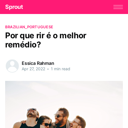
Sprout
BRAZILIAN_PORTUGUESE
Por que rir é o melhor
remédio?
Essica Rahman
Apr 27, 2022
•
1 min read