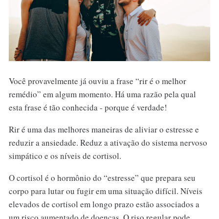
Você provavelmente já ouviu a frase “rir é o melhor
remédio” em algum momento. Há uma razão pela qual
esta frase é tão conhecida - porque é verdade!
Rir é uma das melhores maneiras de aliviar o estresse e
reduzir a ansiedade. Reduz a ativação do sistema nervoso
simpático e os níveis de cortisol.
O cortisol é o hormônio do “estresse” que prepara seu
corpo para lutar ou fugir em uma situação difícil. Níveis
elevados de cortisol em longo prazo estão associados a
um risco aumentado de doenças. O riso regular pode