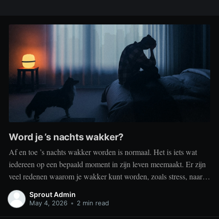
Word je ’s nachts wakker?
Af en toe ’s nachts wakker worden is normaal. Het is iets wat
iedereen op een bepaald moment in zijn leven meemaakt. Er zijn
veel redenen waarom je wakker kunt worden, zoals stress, naar
het toilet moeten, je omgeving of medische aandoeningen die je
Sprout Admin
slaap beïnvloeden. Dit is geen probleem
May 4, 2026
•
2 min read