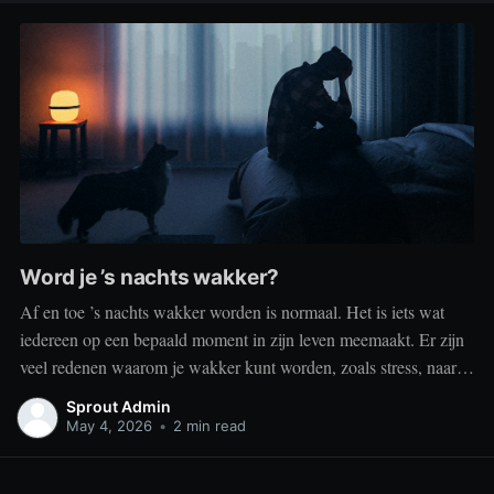
Word je ’s nachts wakker?
Af en toe ’s nachts wakker worden is normaal. Het is iets wat
iedereen op een bepaald moment in zijn leven meemaakt. Er zijn
veel redenen waarom je wakker kunt worden, zoals stress, naar
het toilet moeten, je omgeving of medische aandoeningen die je
Sprout Admin
slaap beïnvloeden. Dit is geen probleem
May 4, 2026
•
2 min read