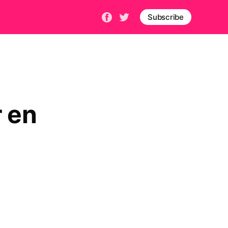
Subscribe
r en