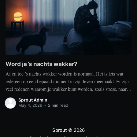
Word je ’s nachts wakker?
Af en toe ’s nachts wakker worden is normaal. Het is iets wat
iedereen op een bepaald moment in zijn leven meemaakt. Er zijn
veel redenen waarom je wakker kunt worden, zoals stress, naar
het toilet moeten, je omgeving of medische aandoeningen die je
Sprout Admin
slaap beïnvloeden. Dit is geen probleem
May 4, 2026
•
2 min read
Sprout
© 2026