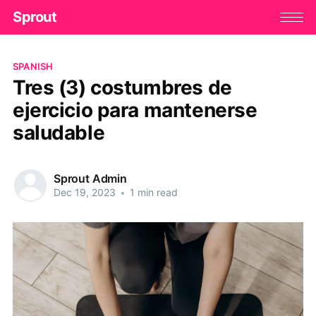
Sprout
SPANISH
Tres (3) costumbres de
ejercicio para mantenerse
saludable
Sprout Admin
Dec 19, 2023
•
1 min read