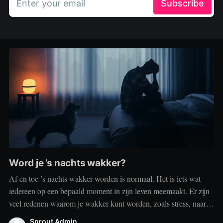
Enter your email
Subscribe
Word je ’s nachts wakker?
Af en toe ’s nachts wakker worden is normaal. Het is iets wat
iedereen op een bepaald moment in zijn leven meemaakt. Er zijn
veel redenen waarom je wakker kunt worden, zoals stress, naar
het toilet moeten, je omgeving of medische aandoeningen die je
Sprout Admin