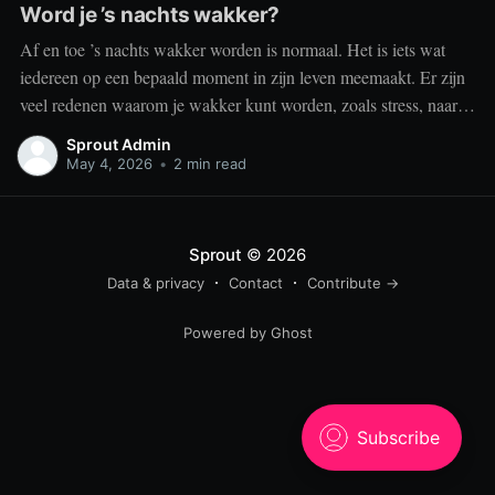
Word je ’s nachts wakker?
Af en toe ’s nachts wakker worden is normaal. Het is iets wat
iedereen op een bepaald moment in zijn leven meemaakt. Er zijn
veel redenen waarom je wakker kunt worden, zoals stress, naar
het toilet moeten, je omgeving of medische aandoeningen die je
Sprout Admin
slaap beïnvloeden. Dit is geen probleem
May 4, 2026
•
2 min read
Sprout
© 2026
Data & privacy
Contact
Contribute →
Powered by Ghost