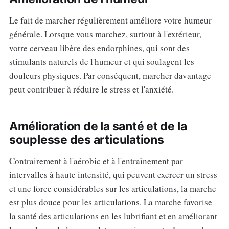
Le fait de marcher régulièrement améliore votre humeur
générale. Lorsque vous marchez, surtout à l'extérieur,
votre cerveau libère des endorphines, qui sont des
stimulants naturels de l'humeur et qui soulagent les
douleurs physiques. Par conséquent, marcher davantage
peut contribuer à réduire le stress et l'anxiété.
Amélioration de la santé et de la
souplesse des articulations
Contrairement à l'aérobic et à l'entraînement par
intervalles à haute intensité, qui peuvent exercer un stress
et une force considérables sur les articulations, la marche
est plus douce pour les articulations. La marche favorise
la santé des articulations en les lubrifiant et en améliorant