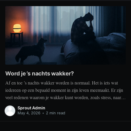
Word je ’s nachts wakker?
Af en toe ’s nachts wakker worden is normaal. Het is iets wat
iedereen op een bepaald moment in zijn leven meemaakt. Er zijn
veel redenen waarom je wakker kunt worden, zoals stress, naar
het toilet moeten, je omgeving of medische aandoeningen die je
Sprout Admin
slaap beïnvloeden. Dit is geen probleem
May 4, 2026
•
2 min read