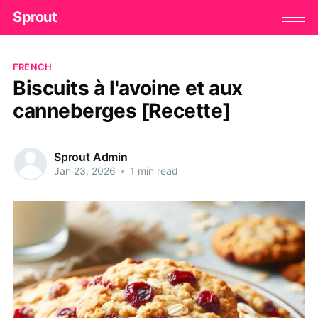
Sprout
FRENCH
Biscuits à l'avoine et aux
canneberges [Recette]
Sprout Admin
Jan 23, 2026
•
1 min read