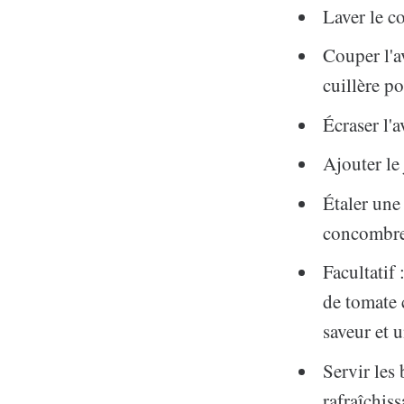
Laver le c
Couper l'av
cuillère p
Écraser l'
Ajouter le 
Étaler une
concombre
Facultatif
de tomate 
saveur et u
Servir les
rafraîchiss