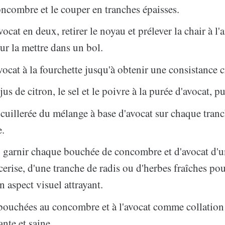
oncombre et le couper en tranches épaisses.
ocat en deux, retirer le noyau et prélever la chair à l'
our la mettre dans un bol.
avocat à la fourchette jusqu'à obtenir une consistance 
jus de citron, le sel et le poivre à la purée d'avocat, p
 cuillerée du mélange à base d'avocat sur chaque tran
.
 : garnir chaque bouchée de concombre et d'avocat d'u
cerise, d'une tranche de radis ou d'herbes fraîches po
n aspect visuel attrayant.
 bouchées au concombre et à l'avocat comme collation
ante et saine.