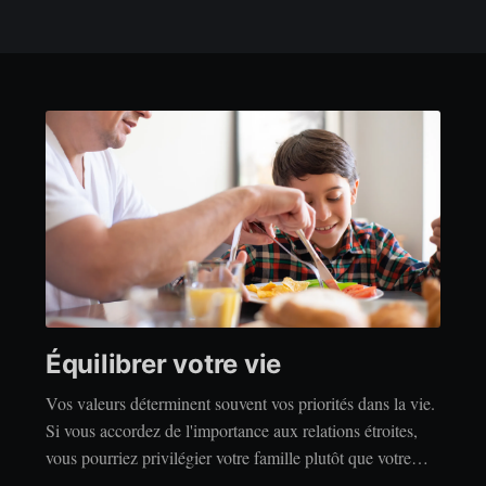
Équilibrer votre vie
Vos valeurs déterminent souvent vos priorités dans la vie.
Si vous accordez de l'importance aux relations étroites,
vous pourriez privilégier votre famille plutôt que votre
indépendance. Si vous accordez de l'importance à la