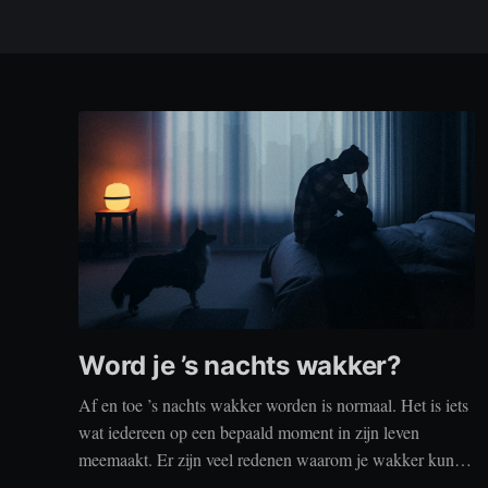
Word je ’s nachts wakker?
Af en toe ’s nachts wakker worden is normaal. Het is iets
wat iedereen op een bepaald moment in zijn leven
meemaakt. Er zijn veel redenen waarom je wakker kunt
worden, zoals stress, naar het toilet moeten, je omgeving