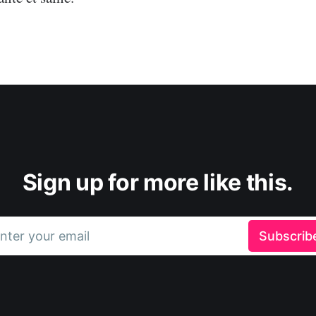
Sign up for more like this.
nter your email
Subscrib