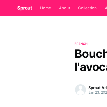
Sprout
Home
About
Collection
A
FRENCH
Bouch
l'avoc
Sprout A
Jan 23, 20