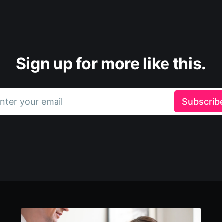
Sign up for more like this.
nter your email
Subscrib