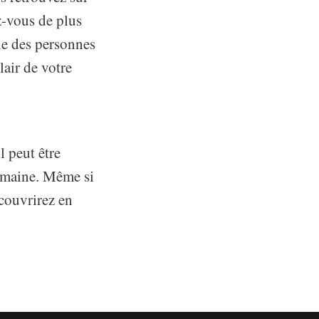
z-vous de plus
ne des personnes
lair de votre
l peut être
semaine. Même si
couvrirez en