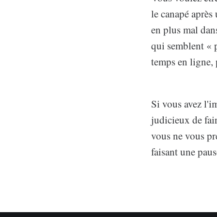
le canapé après 
en plus mal dan
qui semblent « p
temps en ligne, 
Si vous avez l'i
judicieux de fai
vous ne vous pr
faisant une paus