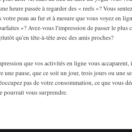
une heure passée à regarder des « reels »? Vous sente
s votre peau au fur et à mesure que vous voyez en lig
arfaites »? Avez-vous l'impression de passer le plus c
plutôt qu'en tête-à-tête avec des amis proches?
mpression que vos activités en ligne vous accaparent, i
re une pause, que ce soit un jour, trois jours ou une 
éoccupez pas de votre consommation, ce que vous dé
e pourrait vous surprendre.