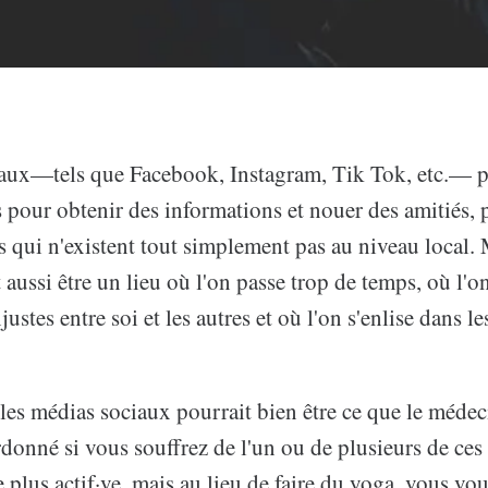
aux—tels que Facebook, Instagram, Tik Tok, etc.— p
s pour obtenir des informations et nouer des amitiés, p
qui n'existent tout simplement pas au niveau local. 
aussi être un lieu où l'on passe trop de temps, où l'on
stes entre soi et les autres et où l'on s'enlise dans les
es médias sociaux pourrait bien être ce que le médeci
rdonné si vous souffrez de l'un ou de plusieurs de ces
 plus actif·ve, mais au lieu de faire du yoga, vous vo