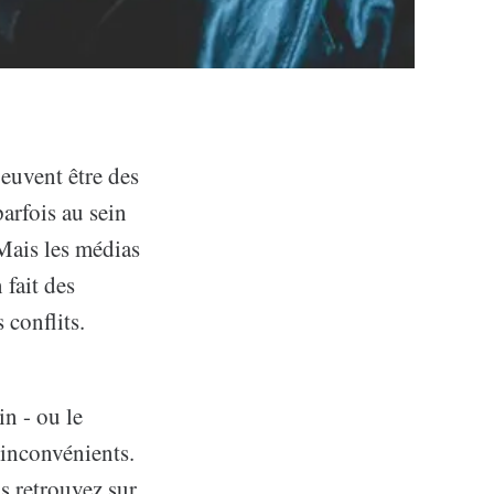
euvent être des
arfois au sein
Mais les médias
 fait des
 conflits.
n - ou le
 inconvénients.
us retrouvez sur