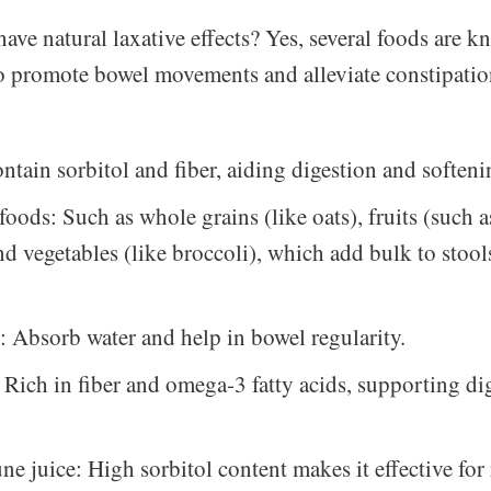
ve natural laxative effects? Yes, several foods are k
 to promote bowel movements and alleviate constipatio
ntain sorbitol and fiber, aiding digestion and softeni
 foods: Such as whole grains (like oats), fruits (such 
and vegetables (like broccoli), which add bulk to stool
: Absorb water and help in bowel regularity.
 Rich in fiber and omega-3 fatty acids, supporting di
ne juice: High sorbitol content makes it effective for 