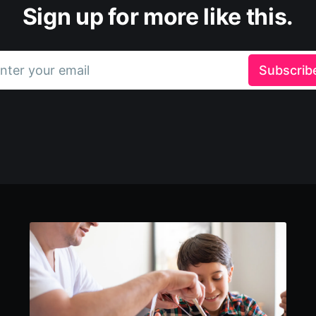
Sign up for more like this.
nter your email
Subscrib