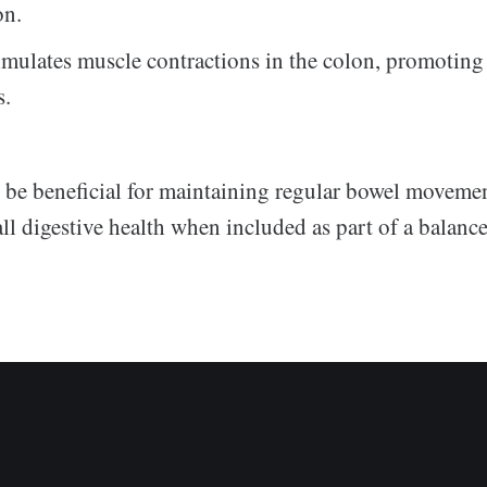
on.
imulates muscle contractions in the colon, promotin
s.
 be beneficial for maintaining regular bowel moveme
l digestive health when included as part of a balance