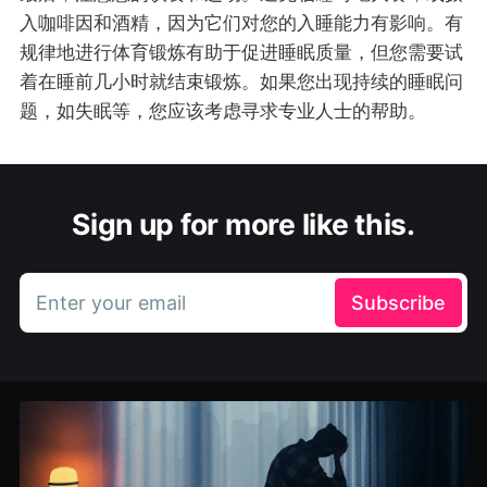
入咖啡因和酒精，因为它们对您的入睡能力有影响。有
规律地进行体育锻炼有助于促进睡眠质量，但您需要试
着在睡前几小时就结束锻炼。如果您出现持续的睡眠问
题，如失眠等，您应该考虑寻求专业人士的帮助。
Sign up for more like this.
Enter your email
Subscribe