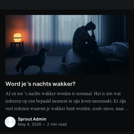
Word je ’s nachts wakker?
Af en toe ’s nachts wakker worden is normaal. Het is iets wat
iedereen op een bepaald moment in zijn leven meemaakt. Er zijn
veel redenen waarom je wakker kunt worden, zoals stress, naar
het toilet moeten, je omgeving of medische aandoeningen die je
Sprout Admin
slaap beïnvloeden. Dit is geen probleem
May 4, 2026
•
2 min read