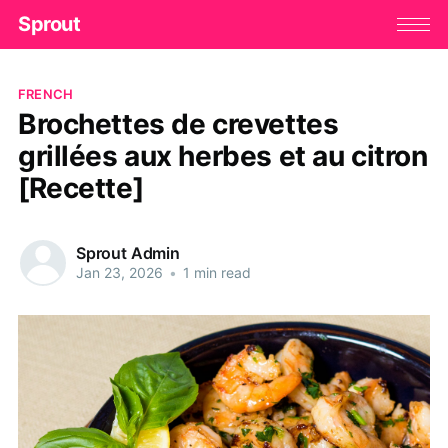
Sprout
FRENCH
Brochettes de crevettes
grillées aux herbes et au citron
[Recette]
Sprout Admin
Jan 23, 2026
•
1 min read