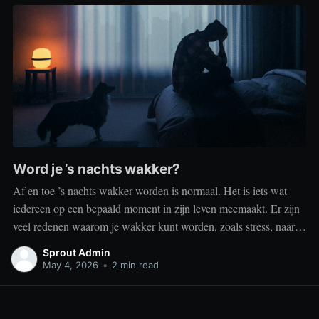
Word je ’s nachts wakker?
Af en toe ’s nachts wakker worden is normaal. Het is iets wat
iedereen op een bepaald moment in zijn leven meemaakt. Er zijn
veel redenen waarom je wakker kunt worden, zoals stress, naar
het toilet moeten, je omgeving of medische aandoeningen die je
Sprout Admin
slaap beïnvloeden. Dit is geen probleem
May 4, 2026
•
2 min read