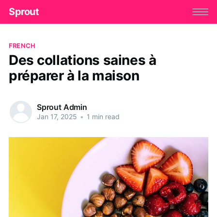
Sprout
FRENCH
Des collations saines à
préparer à la maison
Sprout Admin
Jan 17, 2025
•
1 min read