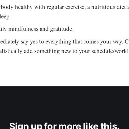
body healthy with regular exercise, a nutritious diet 
leep
aily mindfulness and gratitude
diately say yes to everything that comes your way. C
alistically add something new to your schedule/work
Sign up for more like this.