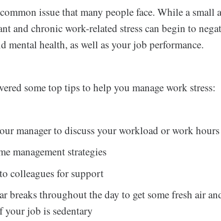
a common issue that many people face. While a small 
cant and chronic work-related stress can begin to negat
d mental health, as well as your job performance.
vered some top tips to help you manage work stress:
our manager to discuss your workload or work hours
ime management strategies
to colleagues for support
ar breaks throughout the day to get some fresh air and
if your job is sedentary