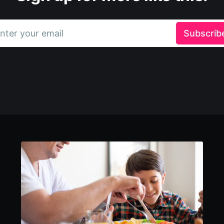
nter your email
Subscrib