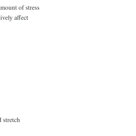
amount of stress
ively affect
 stretch