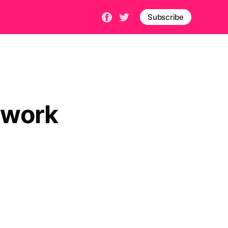
Subscribe
 work