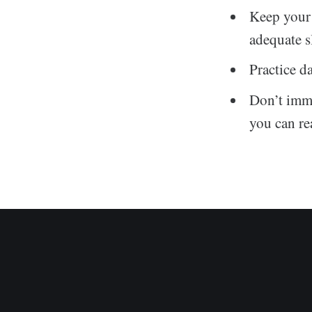
Keep your 
adequate s
Practice d
Don’t imme
you can re