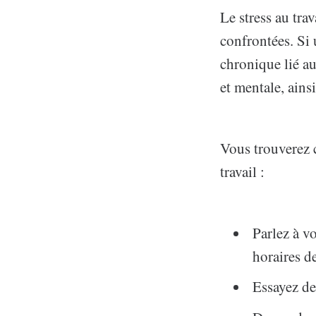
Le stress au tr
confrontées. Si 
chronique lié au
et mentale, ains
Vous trouverez c
travail :
Parlez à v
horaires de
Essayez de