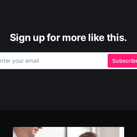
Sign up for more like this.
nter your email
Subscrib