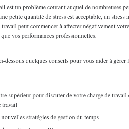
avail est un problème courant auquel de nombreuses p
une petite quantité de stress est acceptable, un stress 
 travail peut commencer à affecter négativement votr
i que vos performances professionnelles.
i-dessous quelques conseils pour vous aider à gérer l
otre supérieur pour discuter de votre charge de travail
 travail
 nouvelles stratégies de gestion du temps