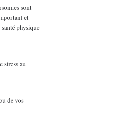
ersonnes sont
important et
e santé physique
e stress au
 ou de vos