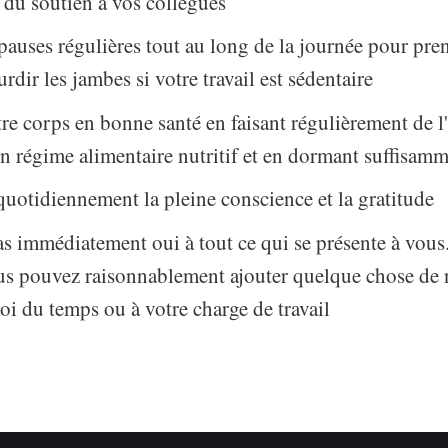
du soutien à vos collègues
pauses régulières tout au long de la journée pour prend
dir les jambes si votre travail est sédentaire
re corps en bonne santé en faisant régulièrement de l'
n régime alimentaire nutritif et en dormant suffisam
quotidiennement la pleine conscience et la gratitude
as immédiatement oui à tout ce qui se présente à vou
us pouvez raisonnablement ajouter quelque chose de
oi du temps ou à votre charge de travail