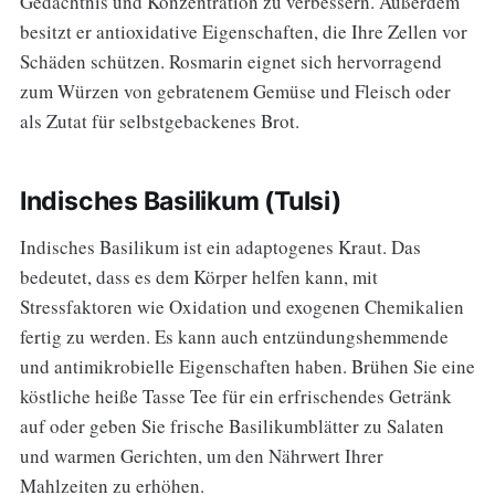
Gedächtnis und Konzentration zu verbessern. Außerdem
besitzt er antioxidative Eigenschaften, die Ihre Zellen vor
Schäden schützen. Rosmarin eignet sich hervorragend
zum Würzen von gebratenem Gemüse und Fleisch oder
als Zutat für selbstgebackenes Brot.
Indisches Basilikum (Tulsi)
Indisches Basilikum ist ein adaptogenes Kraut. Das
bedeutet, dass es dem Körper helfen kann, mit
Stressfaktoren wie Oxidation und exogenen Chemikalien
fertig zu werden. Es kann auch entzündungshemmende
und antimikrobielle Eigenschaften haben. Brühen Sie eine
köstliche heiße Tasse Tee für ein erfrischendes Getränk
auf oder geben Sie frische Basilikumblätter zu Salaten
und warmen Gerichten, um den Nährwert Ihrer
Mahlzeiten zu erhöhen.