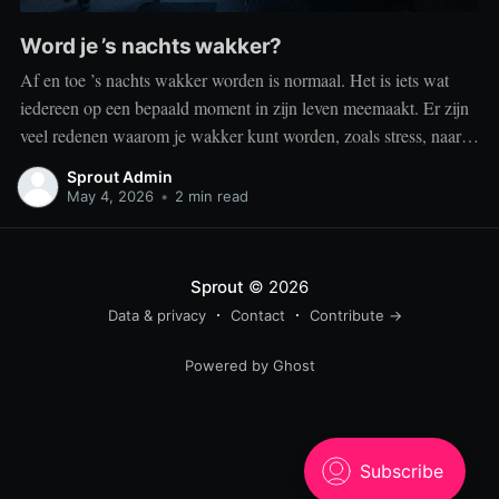
Word je ’s nachts wakker?
Af en toe ’s nachts wakker worden is normaal. Het is iets wat
iedereen op een bepaald moment in zijn leven meemaakt. Er zijn
veel redenen waarom je wakker kunt worden, zoals stress, naar
het toilet moeten, je omgeving of medische aandoeningen die je
Sprout Admin
slaap beïnvloeden. Dit is geen probleem
May 4, 2026
•
2 min read
Sprout
© 2026
Data & privacy
Contact
Contribute →
Powered by Ghost