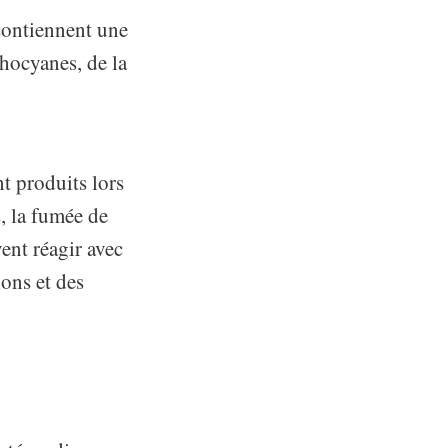
 contiennent une
hocyanes, de la
nt produits lors
, la fumée de
ent réagir avec
ons et des