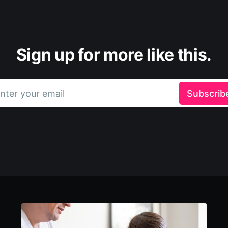
Sign up for more like this.
nter your email
Subscrib