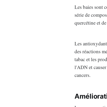
Les baies sont c
série de compos
quercétine et de
Les antioxydants
des réactions mé
tabac et les pro
l'ADN et causer
cancers.
Améliorat