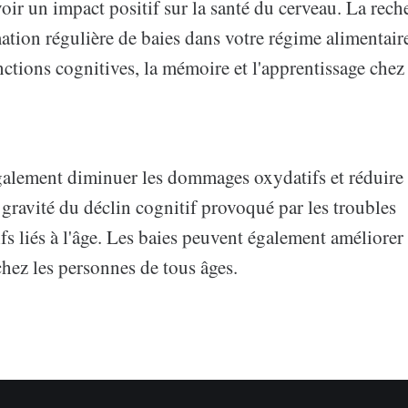
oir un impact positif sur la santé du cerveau. La rec
tion régulière de baies dans votre régime alimentair
nctions cognitives, la mémoire et l'apprentissage chez
galement diminuer les dommages oxydatifs et réduire l
a gravité du déclin cognitif provoqué par les troubles
s liés à l'âge. Les baies peuvent également améliorer
chez les personnes de tous âges.