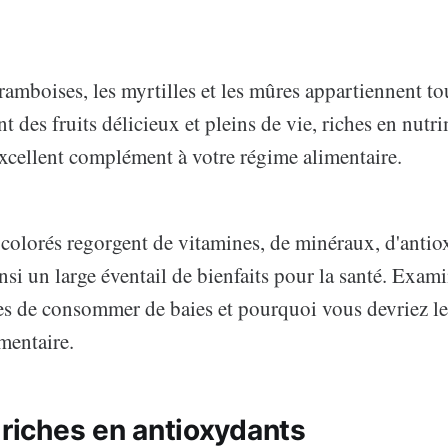
framboises, les myrtilles et les mûres appartiennent tou
nt des fruits délicieux et pleins de vie, riches en nutr
excellent complément à votre régime alimentaire.
s colorés regorgent de vitamines, de minéraux, d'antio
ainsi un large éventail de bienfaits pour la santé. Exa
es de consommer de baies et pourquoi vous devriez les
mentaire.
 riches en antioxydants