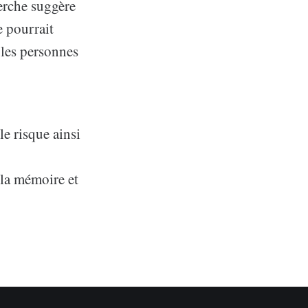
herche suggère
e pourrait
 les personnes
e risque ainsi
 la mémoire et