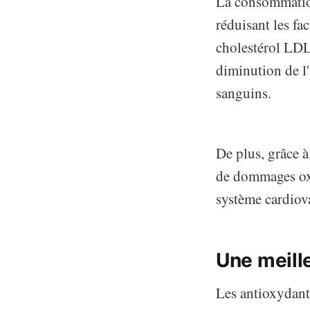
La consommation
réduisant les fac
cholestérol LDL.
diminution de l
sanguins.
De plus, grâce à
de dommages oxy
système cardiova
Une meill
Les antioxydant