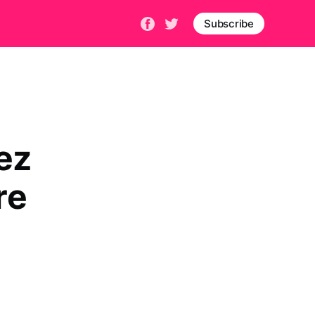
Subscribe
ez
re