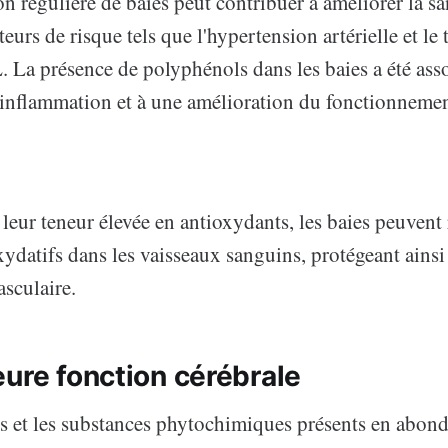
 régulière de baies peut contribuer à améliorer la sa
teurs de risque tels que l'hypertension artérielle et le
 La présence de polyphénols dans les baies a été ass
'inflammation et à une amélioration du fonctionnemen
 leur teneur élevée en antioxydants, les baies peuvent 
datifs dans les vaisseaux sanguins, protégeant ainsi
sculaire.
eure fonction cérébrale
s et les substances phytochimiques présents en abond