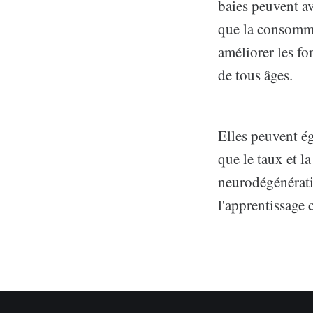
baies peuvent av
que la consomma
améliorer les fo
de tous âges.
Elles peuvent é
que le taux et l
neurodégénératif
l'apprentissage 