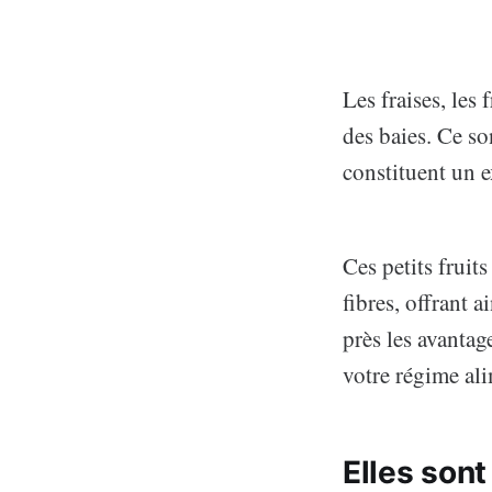
Les fraises, les 
des baies. Ce so
constituent un 
Ces petits fruit
fibres, offrant 
près les avantag
votre régime ali
Elles sont