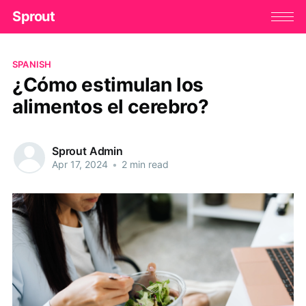
Sprout
SPANISH
¿Cómo estimulan los
alimentos el cerebro?
Sprout Admin
Apr 17, 2024
•
2 min read