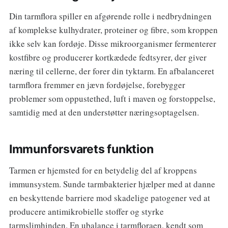
Din tarmflora spiller en afgørende rolle i nedbrydningen
af komplekse kulhydrater, proteiner og fibre, som kroppen
ikke selv kan fordøje. Disse mikroorganismer fermenterer
kostfibre og producerer kortkædede fedtsyrer, der giver
næring til cellerne, der forer din tyktarm. En afbalanceret
tarmflora fremmer en jævn fordøjelse, forebygger
problemer som oppustethed, luft i maven og forstoppelse,
samtidig med at den understøtter næringsoptagelsen.
Immunforsvarets funktion
Tarmen er hjemsted for en betydelig del af kroppens
immunsystem. Sunde tarmbakterier hjælper med at danne
en beskyttende barriere mod skadelige patogener ved at
producere antimikrobielle stoffer og styrke
tarmslimhinden. En ubalance i tarmfloraen, kendt som