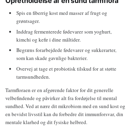
Opretholdelse af en sund tarmflora
Spis en fiberrig kost med masser af frugt og
grøntsager.
Inddrag fermenterede fødevarer som yoghurt,
kimchi og kefir i dine måltider.
Begræns forarbejdede fødevarer og sukkerarter,
som kan skade gavnlige bakterier.
Overvej at tage et probiotisk tilskud for at støtte
tarmsundheden.
Tarmfloraen er en afgørende faktor for dit generelle
velbefindende og påvirker alt fra fordøjelse til mental
sundhed. Ved at nære dit mikrobiom med en sund kost og
en bevidst livsstil kan du forbedre dit immunforsvar, din
mentale klarhed og dit fysiske helbred.