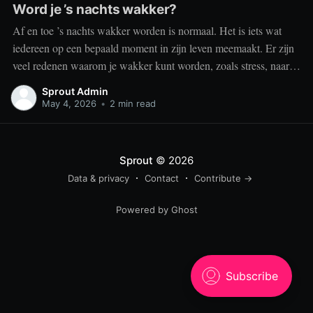
Word je ’s nachts wakker?
Af en toe ’s nachts wakker worden is normaal. Het is iets wat
iedereen op een bepaald moment in zijn leven meemaakt. Er zijn
veel redenen waarom je wakker kunt worden, zoals stress, naar
het toilet moeten, je omgeving of medische aandoeningen die je
Sprout Admin
slaap beïnvloeden. Dit is geen probleem
May 4, 2026
•
2 min read
Sprout
© 2026
Data & privacy
Contact
Contribute →
Powered by Ghost