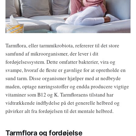
Tarmflora, eller tarmmikrobiota, refererer til det store
samfund af mikroorganismer, der lever i dit
fordøjelsessystem. Dette omfatter bakterier, vira og
svampe, hvoraf de fleste er gavnlige for at opretholde en
sund tarm. Disse organismer hjælper med at nedbryde
maden, optage næringsstoffer og endda producere vigtige
vitaminer som B12 og K. Tarmfloraens tilstand har
vidtrækkende indflydelse på det generelle helbred og
påvirker alt fra fordøjelsen til det mentale helbred.
Tarmflora og fordøjelse