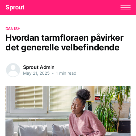
Sprout
DANISH
Hvordan tarmfloraen påvirker
det generelle velbefindende
Sprout Admin
May 21, 2025
•
1 min read