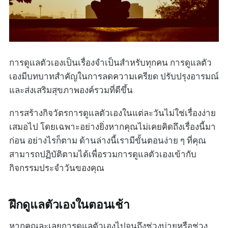
การดูแลตัวเองเป็นเรื่องจำเป็นสำหรับทุกคน การดูแลตัว
เองมีบทบาทสำคัญในการลดความเครียด ปรับปรุงอารมณ์
และส่งเสริมสุขภาพองค์รวมที่ดีขึ้น
การสร้างกิจวัตรการดูแลตัวเองในแต่ละวันไม่ใช่เรื่องง่าย
เสมอไป โดยเฉพาะอย่างยิ่งหากคุณไม่เคยคิดถึงเรื่องนี้มา
ก่อน อย่างไรก็ตาม ด้านล่างนี้เรามีขั้นตอนง่าย ๆ ที่คุณ
สามารถปฏิบัติตามได้เพื่อรวมการดูแลตัวเองเข้ากับ
กิจกรรมประจำวันของคุณ
ฝึกดูแลตัวเองในตอนเช้า
หากคุณละเลยการดูแลตัวเองไปจนถึงช่วงบ่ายหรือช่วง