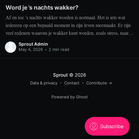
Word je ’s nachts wakker?
Af en toe ’s nachts wakker worden is normaal. Het is iets wat
iedereen op een bepaald moment in zijn leven meemaakt. Er zijn
veel redenen waarom je wakker kunt worden, zoals stress, naar
het toilet moeten, je omgeving of medische aandoeningen die je
Sprout Admin
slaap beïnvloeden. Dit is geen probleem
May 4, 2026
•
2 min read
Sprout
© 2026
Data & privacy
Contact
Contribute →
Powered by Ghost