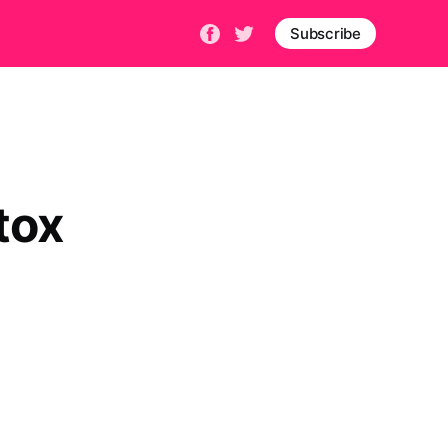
Subscribe
tox