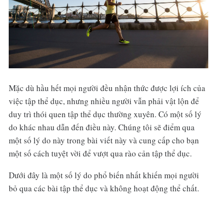
Mặc dù hầu hết mọi người đều nhận thức được lợi ích của
việc tập thể dục, nhưng nhiều người vẫn phải vật lộn để
duy trì thói quen tập thể dục thường xuyên. Có một số lý
do khác nhau dẫn đến điều này. Chúng tôi sẽ điểm qua
một số lý do này trong bài viết này và cung cấp cho bạn
một số cách tuyệt vời để vượt qua rào cản tập thể dục.
Dưới đây là một số lý do phổ biến nhất khiến mọi người
bỏ qua các bài tập thể dục và không hoạt động thể chất.