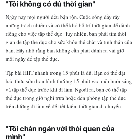
"Tôi không có đủ thời gian"
Ngày nay mọi người đều bận rộn. Cuộc sống đầy rẫy
những trách nhiệm và có thể khó bố trí thời gian để dành
riêng cho việc tập thể dục. Tuy nhiên, bạn phải tìm thời
gian để tập thể dục cho sức khỏe thể chất và tinh thần của
bạn. Hãy nhớ rằng bạn không cần phải dành ra vài giờ
mỗi ngày để tập thể dục.
Tập bài HIIT nhanh trong 15 phút là đủ. Bạn có thể đặt
báo thức sớm hơn bình thường 15 phút vào mỗi buổi sáng
và tập thể dục trước khi đi làm. Ngoài ra, bạn có thể tập
thể dục trong giờ nghỉ trưa hoặc đến phòng tập thể dục
trên đường đi làm về để tiết kiệm thời gian di chuyển.
"Tôi chán ngán với thói quen của
mình"