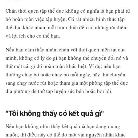
Chán thói quen tập thể dục không có nghĩa là bạn phải từ
bỏ hoàn toàn việc tập luyện. Có rất nhiều hình thức tập
thể dục khác nhau, mỗi hình thức đều có những ưu điểm
và lợi ích cho cơ thể bạn.
Nếu bạn cảm thấy nhàm chán với thói quen hiện tại của
mình, không có lý do gì bạn không thể chuyển đổi nó và
thử một cái gì đó hoàn toàn khác biệt. Ví dụ: nếu bạn
thường chạy bộ hoặc chạy bộ mỗi ngày, hãy thử chuyển
sang chạy nước rút hoặc tham gia một phòng tập thể dục
địa phương để thử tập luyện sức bền hoặc bơi lội.
"Tôi không thấy có kết quả gì"
Nếu bạn không nhìn thấy kết quả mà bạn đang mong
muốn, thì điều này có thể do một vài nguyên nhân khác