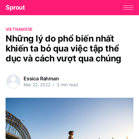
Sprout
VIETNAMESE
Những lý do phổ biến nhất
khiến ta bỏ qua việc tập thể
dục và cách vượt qua chúng
Essica Rahman
Mar 22, 2022
•
3 min read