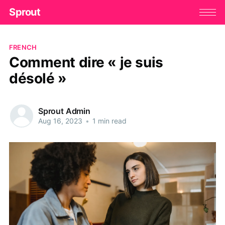
Sprout
FRENCH
Comment dire « je suis
désolé »
Sprout Admin
Aug 16, 2023
•
1 min read