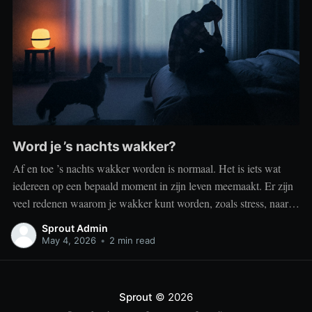
Word je ’s nachts wakker?
Af en toe ’s nachts wakker worden is normaal. Het is iets wat
iedereen op een bepaald moment in zijn leven meemaakt. Er zijn
veel redenen waarom je wakker kunt worden, zoals stress, naar
het toilet moeten, je omgeving of medische aandoeningen die je
Sprout Admin
slaap beïnvloeden. Dit is geen probleem
May 4, 2026
•
2 min read
Sprout
© 2026