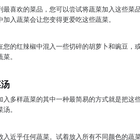
列最喜欢的菜品，您可以尝试将蔬菜加入这些菜
中加入蔬菜会让您变得更爱吃这些蔬菜。
在您的红辣椒中混入一些切碎的胡萝卜和豌豆，
蔬菜。
菜汤
加入多样蔬菜的其中一种最简易的方式就是把这
菜汤。
放入近乎任何蔬菜。试着放入所有不同颜色的蔬