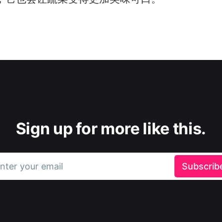
Sign up for more like this.
nter your email
Subscrib