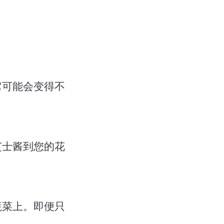
它可能会变得不
芝士酱到您的花
蔬菜上。即便只