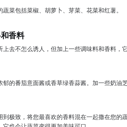
的蔬菜包括菜椒、胡萝卜、芽菜、花菜和红薯。
料和香料
听上去不怎么诱人，但加上一些调味料和香料，
浓郁的番茄意面酱或香草绿香蒜酱。加一些奶油
用到极致，将您最喜欢的香料混在一起撒在您的
，它也会让蔬菜变得更加美味可口。