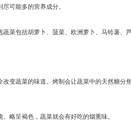
到尽可能多的营养成分。
选蔬菜包括胡萝卜、菠菜、欧洲萝卜、马铃薯、
全改变蔬菜的味道。烤制会让蔬菜中的天然糖分
。
脆、略呈褐色，蔬菜就会有好吃的烟熏味。