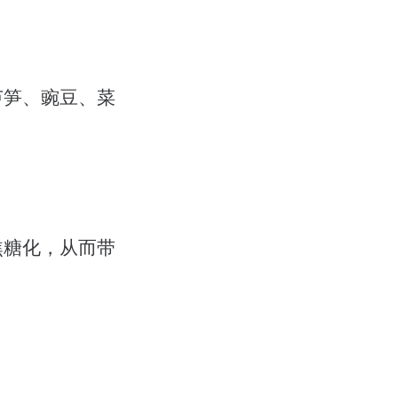
芦笋、豌豆、菜
焦糖化，从而带