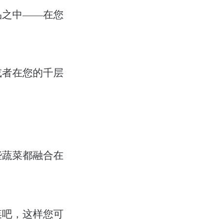
品之中——在您
或者在您的千层
些蔬菜都融合在
菜吧，这样您可