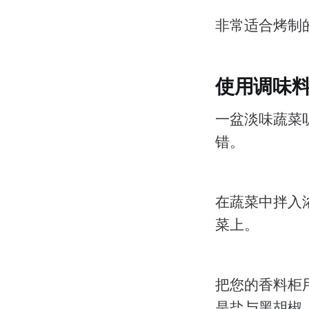
非常适合烤制
使用调味
一盆淡味蔬菜
错。
在蔬菜中拌入
菜上。
把您的香料柜
是盐与黑胡椒