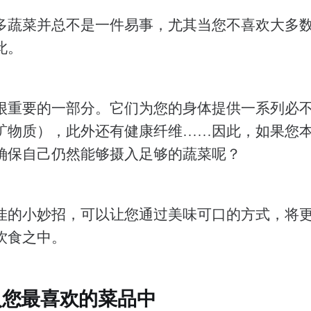
多蔬菜并总不是一件易事，尤其当您不喜欢大多
此。
很重要的一部分。它们为您的身体提供一系列必
矿物质），此外还有健康纤维……因此，如果您
确保自己仍然能够摄入足够的蔬菜呢？
佳的小妙招，可以让您通过美味可口的方式，将
饮食之中。
入您最喜欢的菜品中