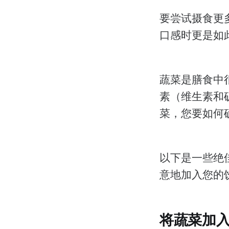
要尝试摄食更
口感时更是如
蔬菜是膳食中
素（维生素和
菜，您要如何
以下是一些绝
意地加入您的
将蔬菜加