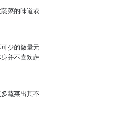
数蔬菜的味道或
不可少的微量元
本身并不喜欢蔬
更多蔬菜出其不