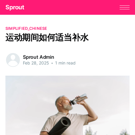
Sprout
SIMPLIFIED_CHINESE
运动期间如何适当补水
Sprout Admin
Feb 28, 2025
•
1 min read