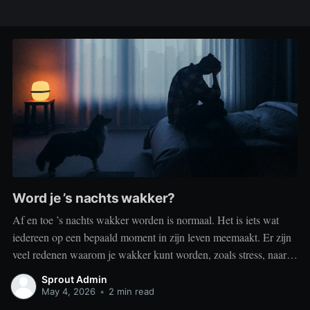
Word je ’s nachts wakker?
Af en toe ’s nachts wakker worden is normaal. Het is iets wat
iedereen op een bepaald moment in zijn leven meemaakt. Er zijn
veel redenen waarom je wakker kunt worden, zoals stress, naar
het toilet moeten, je omgeving of medische aandoeningen die je
Sprout Admin
slaap beïnvloeden. Dit is geen probleem
May 4, 2026
•
2 min read