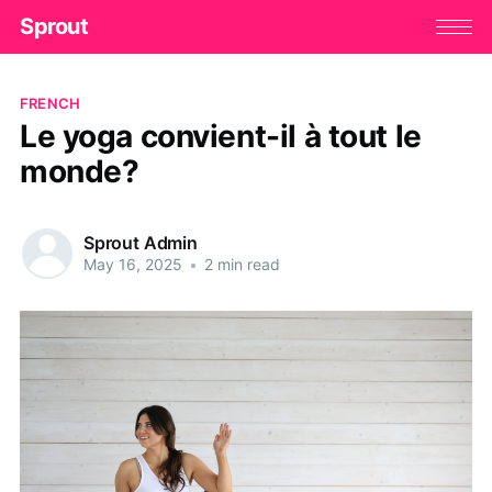
Sprout
FRENCH
Le yoga convient-il à tout le
monde?
Sprout Admin
May 16, 2025
•
2 min read