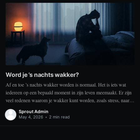
Word je ’s nachts wakker?
Af en toe ’s nachts wakker worden is normaal. Het is iets wat
iedereen op een bepaald moment in zijn leven meemaakt. Er zijn
veel redenen waarom je wakker kunt worden, zoals stress, naar
het toilet moeten, je omgeving of medische aandoeningen die je
Sprout Admin
slaap beïnvloeden. Dit is geen probleem
May 4, 2026
•
2 min read