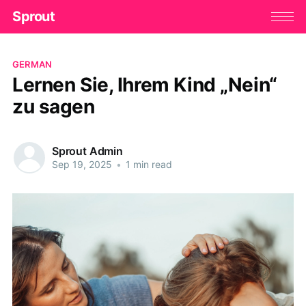
Sprout
GERMAN
Lernen Sie, Ihrem Kind „Nein“
zu sagen
Sprout Admin
Sep 19, 2025
•
1 min read