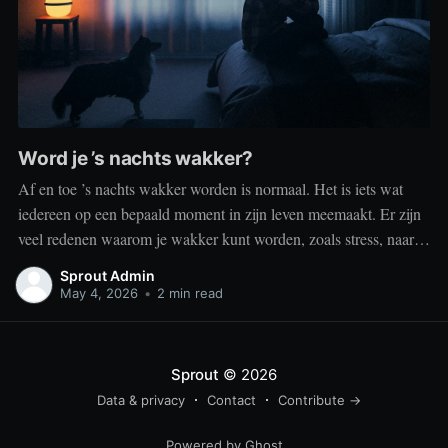
Word je ’s nachts wakker?
Af en toe ’s nachts wakker worden is normaal. Het is iets wat
iedereen op een bepaald moment in zijn leven meemaakt. Er zijn
veel redenen waarom je wakker kunt worden, zoals stress, naar
het toilet moeten, je omgeving of medische aandoeningen die je
Sprout Admin
slaap beïnvloeden. Dit is geen probleem
May 4, 2026
•
2 min read
Sprout
© 2026
Data & privacy
Contact
Contribute →
Powered by Ghost