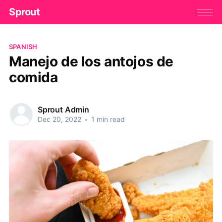
Sprout
SPANISH
Manejo de los antojos de
comida
Sprout Admin
Dec 20, 2022
•
1 min read