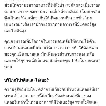
ช่วยให้ความอยากอาหารที่ไม่พึงประสงค์ลดลง เมื่อเราอด
นอน ร่างกายของเรามีความเสี่ยงที่จะผลิตฮอร์โมนเกรลิน
ซึ่งเป็นฮอร์โมนที่กระตุ้นให้เกิดความหิวมากขึ้น โดย
เฉพาะอย่างยิ่ง เรามักจะอยากทานอาหารที่มีแคลอรีสูง
และไขมันสูง
คุณสามารถเพิ่มโอกาสในการนอนหลับให้สบายได้ด้วย
การเข้านอนและตื่นนอนให้ตรงเวลา การทำให้ห้องนอน
ของคุณเย็นสบายและมืดเพียงพอสำหรับการนอนหลับ
และงดใช้อุปกรณ์อิเล็กทรอนิกส์ของคุณ 1 ชั่วโมงก่อนเข้า
นอน
บริโภคโปรตีนและไฟเบอร์
ความรู้สึกอิ่มไม่ใช่แค่คำถามเกี่ยวกับจำนวนแคลอรีที่เรา
ทานเข้าไป นอกจากนี้ยังเกี่ยวข้องกับแหล่งที่มาของ
แคลอรีเหล่านั้นด้วย อาหารที่มีไฟเบอร์สูง รวมทั้งผักและ