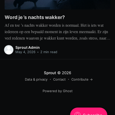
Word je ’s nachts wakker?
Af en toe ’s nachts wakker worden is normaal. Het is iets wat
iedereen op een bepaald moment in zijn leven meemaakt. Er zijn
veel redenen waarom je wakker kunt worden, zoals stress, naar
het toilet moeten, je omgeving of medische aandoeningen die je
Sprout Admin
slaap beïnvloeden. Dit is geen probleem
May 4, 2026
•
2 min read
Sprout
© 2026
Data & privacy
Contact
Contribute →
Powered by Ghost