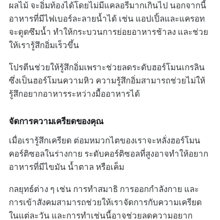
ผลไม้ จะอิ่มท้องได้โดยไม่มีแคลอรีมากเกินไป นอกจากนี้
อาหารที่มีไฟเบอร์ละลายน้ำได้ เช่น แอปเปิ้ลและแครอท
จะดูดซึมน้ำ ทำให้กระบวนการย่อยอาหารช้าลง และช่วย
ให้เรารู้สึกอิ่มเร็วขึ้น
โปรตีนช่วยให้รู้สึกอิ่มเพราะช่วยลดระดับฮอร์โมนเกรลิน
ซึ่งเป็นฮอร์โมนความหิว ความรู้สึกอิ่มสามารถช่วยไม่ให้
รู้สึกอยากอาหารระหว่างมื้ออาหารได้
จัดการความเครียดของคุณ
เมื่อเรารู้สึกเครียด ต่อมหมวกไตของเราจะหลั่งฮอร์โมน
คอร์ติซอลในร่างกาย ระดับคอร์ติซอลที่สูงอาจทำให้อยาก
อาหารที่มีไขมัน น้ำตาล หรือเค็ม
กลยุทธ์ต่าง ๆ เช่น การทำสมาธิ การออกกำลังกาย และ
การเข้าสังคมสามารถช่วยให้เราจัดการกับความเครียด
ในแต่ละวัน และการทำเช่นนี้อาจช่วยลดความอยาก